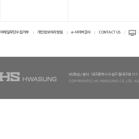
이메일무단수집거부
개인정보처리방침
e-사이버감사
CONTACT US
HS화성 / 본사 : 대구광역시 수성구 동대구로 111
COPYRIGHT(C) HS HWASUNG CO.,LTD. ALL