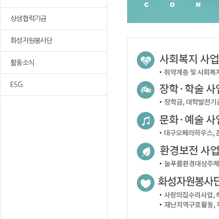
상생협력기금
화성자원봉사단
활동소식
ESG