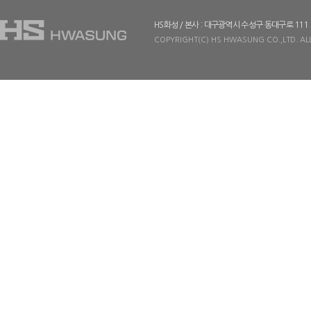
HS화성 / 본사 : 대구광역시 수성구 동대구로 111
COPYRIGHT(C) HS HWASUNG CO.,LTD. ALL