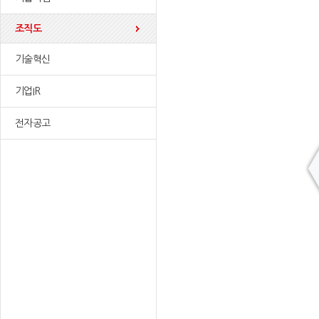
조직도
기술혁신
기업IR
전자공고