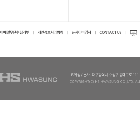
이메일무단수집거부
개인정보처리방침
e-사이버감사
CONTACT US
HS화성 / 본사 : 대구광역시 수성구 동대구로 111
COPYRIGHT(C) HS HWASUNG CO.,LTD. ALL