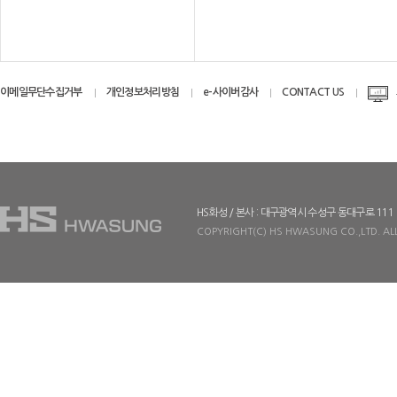
이메일무단수집거부
개인정보처리방침
e-사이버감사
CONTACT US
HS화성 / 본사 : 대구광역시 수성구 동대구로 111
COPYRIGHT(C) HS HWASUNG CO.,LTD. ALL