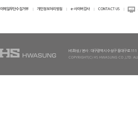
이메일무단수집거부
개인정보처리방침
e-사이버감사
CONTACT US
HS화성 / 본사 : 대구광역시 수성구 동대구로 111
COPYRIGHT(C) HS HWASUNG CO.,LTD. ALL