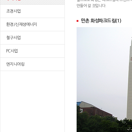
만들어 갈 것입니다.
조경사업
만촌 화성파크드림(1)
환경/신재생에너지
철구사업
PC사업
엔지니어링