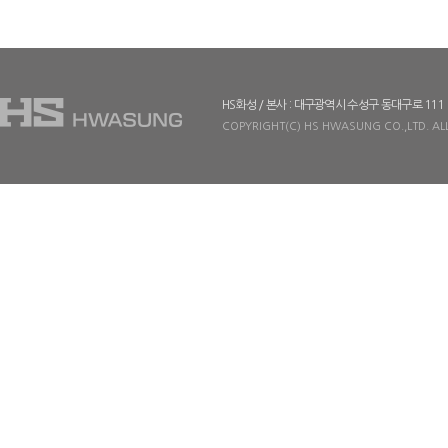
HS화성 / 본사 : 대구광역시 수성구 동대구로 111
COPYRIGHT(C) HS HWASUNG CO.,LTD. ALL