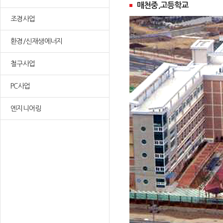
매천중,고등학교
조경사업
환경/신재생에너지
철구사업
PC사업
엔지니어링