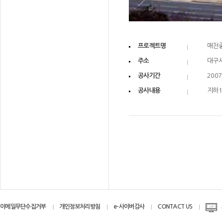
프로젝트명
매천
주소
대구시
공사기간
2007
공사내용
지하1
이메일무단수집거부
개인정보처리방침
e-사이버감사
CONTACT US