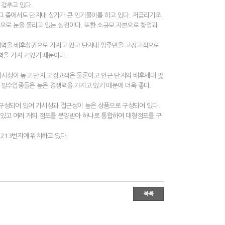
 갖추고 있다.
그 중에서도 단지내 상가가 큰 인기몰이를 하고 있다. 저금리기조
로 눈을 돌리고 있는 실정이다. 또한 소규모 자본으로 창업과
거지역을 배후상권으로 가지고 있고 단지내 입주민을 고정고객으로
력을 가지고 있기 때문이다.
가시성이 높고 단지 고정고객은 물론이고 인근 단지의 배후세대 및
 필수업종들은 높은 경쟁력을 가지고 있기 때문에 더욱 좋다.
로 구성되어 있어 가시성과 접근성이 높은 상품으로 구성되어 있다.
있고 여러 개의 점포를 분양받아 하나로 통합하여 대형점포를 구
213번지에 위치하고 있다.
목록