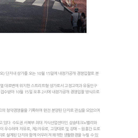
) 단지내 상가를 오는 10월 15일에 내정가공개 경쟁입찰로 분
입구 옆 대로변에 위치한 스트리트형 상가로서 고정고객과 유동인구
 접수받아 10월 15일 오후 2시에 내정가공개 경쟁입찰 방식으로
 최고의 청약경쟁율을 기록하며 완전 분양된 단지로 관심을 모았으며
하고 있다. 수도권 서북부 최대 지식산업센터인 삼송테크노밸리와
우수하며 자유로, 제2자유로, 고양대로 및 강매 ~ 원흥간 도로
지로 설계된 단지와 함께 어우러져 쾌적한 생활환경을 누릴 수 있