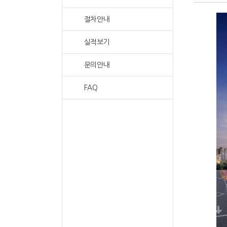
절차안내
실적보기
문의안내
FAQ