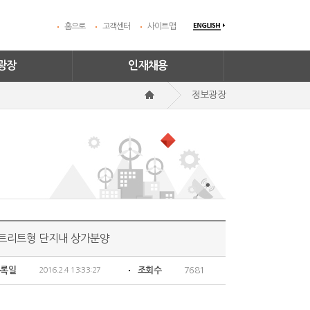
홈으로
고객센터
사이트맵
광장
인재채용
정보광장
 스트리트형 단지내 상가분양
등록일
조회수
7681
2016.2.4 13:33:27